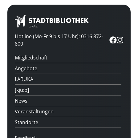
Hotline (Mo-Fr 9 bis 17 Uhr): 0316 872-
800
Mitgliedschaft
Angebote
LABUKA
[kju:b]
News
Veranstaltungen
Standorte
Feedback