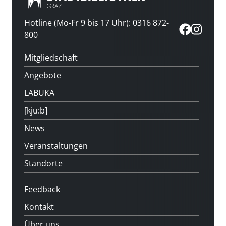
Hotline (Mo-Fr 9 bis 17 Uhr): 0316 872-
800
Mitgliedschaft
Angebote
LABUKA
[kju:b]
News
Veranstaltungen
Standorte
Feedback
Kontakt
Über uns