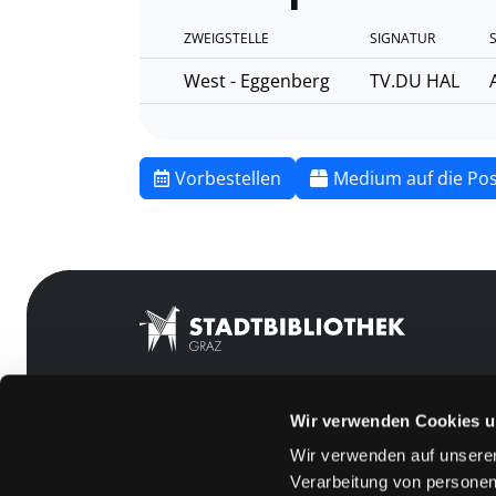
ZWEIGSTELLE
SIGNATUR
West - Eggenberg
TV.DU HAL
Vorbestellen
Medium auf die Pos
Wir verwenden Cookies u
Mitgliedschaft
Feedback
Wir verwenden auf unserer
Angebote
Kontakt
Verarbeitung von personen