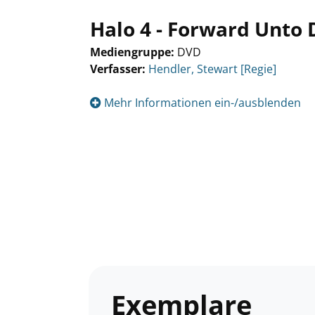
Halo 4 - Forward Unto
Mediengruppe:
DVD
Verfasser:
Suche nach diesem Verfasser
Hendler, Stewart [Regie]
Mehr Informationen ein-/ausblenden
Exemplare