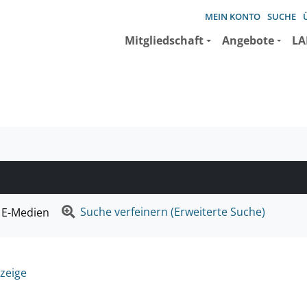
MEIN KONTO
SUCHE
Mitgliedschaft
Angebote
LA
e suchen wollen.
Suche verfeinern (Erweiterte Suche)
E-Medien
zeige