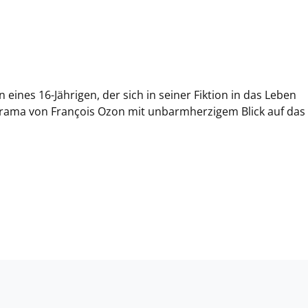
en eines 16-Jährigen, der sich in seiner Fiktion in das Leben
rdrama von François Ozon mit unbarmherzigem Blick auf das