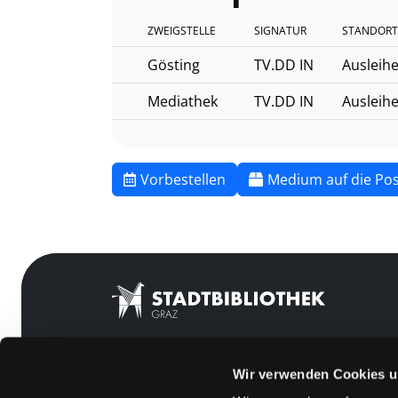
ZWEIGSTELLE
SIGNATUR
STANDORT
Gösting
TV.DD IN
Ausleih
Mediathek
TV.DD IN
Ausleih
Vorbestellen
Medium auf die Pos
Wir verwenden Cookies u
Mitgliedschaft
Feedback