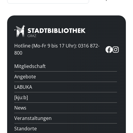
Hotline (Mo-Fr 9 bis 17 Uhr): 0316 872-
800
Mitgliedschaft
Angebote
LABUKA
[kju:b]
News
Veranstaltungen
Standorte