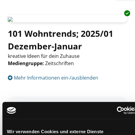
101 Wohntrends; 2025/01
Dezember-Januar
kreative Ideen für dein Zuhause
Mediengruppe:
Zeitschriften
Suche nach diesem Verfasser
Mehr Informationen ein-/ausblenden
Exemplare
Zweigstelle:
Andritz
Signatur:
Z 101
Wir verwenden Cookies und externe Dienste