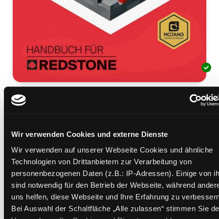
Handbuch für Redstone
Mediengruppe:
Kinderbuch
Suche nach diesem Verfasser
Wir verwenden Cookies und externe Dienste
Beschreibung ein-/ausblenden
Wir verwenden auf unserer Webseite Cookies und ähnliche
Mehr Informationen ein-/ausblenden
Technologien von Drittanbietern zur Verarbeitung von
personenbezogenen Daten (z.B.: IP-Adressen). Einige von i
sind notwendig für den Betrieb der Webseite, während ander
uns helfen, diese Webseite und Ihre Erfahrung zu verbessern
Exemplare
Bei Auswahl der Schaltfläche „Alle zulassen“ stimmen Sie de