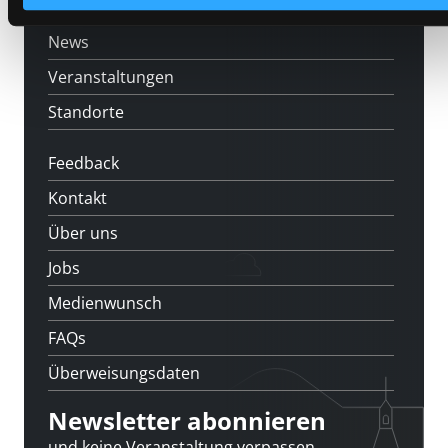
[kju:b]
News
Veranstaltungen
Standorte
Feedback
Kontakt
Über uns
Jobs
Medienwunsch
FAQs
Überweisungsdaten
Newsletter abonnieren
und keine Veranstaltung verpassen