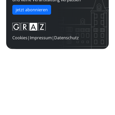
jetzt abonnieren
Cookies
|
Impressum
|
Datenschutz