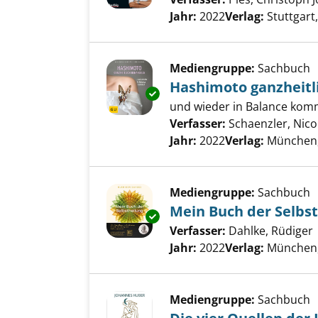
Jahr:
2022
Verlag:
Stuttgart
Mediengruppe:
Sachbuch
Hashimoto ganzheitl
Exemplar-Details von Hashimo
und wieder in Balance ko
Verfasser:
Schaenzler, Nico
Jahr:
2022
Verlag:
München,
Mediengruppe:
Sachbuch
Mein Buch der Selbs
Exemplar-Details von Mein Buc
Verfasser:
Dahlke, Rüdiger
Jahr:
2022
Verlag:
München,
Mediengruppe:
Sachbuch