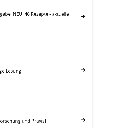
abe. NEU: 46 Rezepte - aktuelle
ige Lesung
orschung und Praxis]