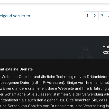
eigend sortieren
1
2
3
Hot
80
N
nd externe Dienste
 Webseite Cookies und ähnliche Technologien von Drittanbieter
und
bezogenen Daten (z.B.: IP-Adressen). Einige von ihnen sind not
j
 während andere uns helfen, diese Webseite und Ihre Erfahrung 
er Schaltfläche „Alle zulassen“ stimmen Sie der Verwendung all
ittanbietern als auch den eigenen, zu. Bitte beachten Sie, dass 
nd Setzen von Cookies von Drittanbietern, eine Verarbeitung i