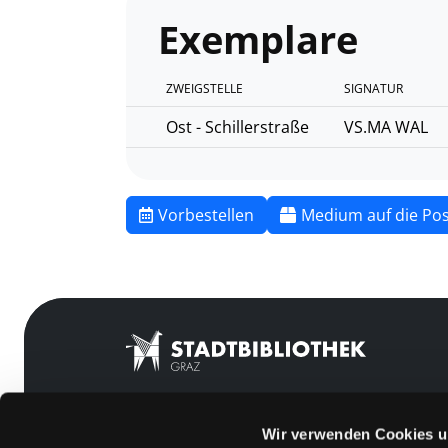
Exemplare
ZWEIGSTELLE
SIGNATUR
Ost - Schillerstraße
VS.MA WAL
Vorbestellen
Medium auf die Pos
Wir verwenden Cookies u
Mitgliedschaft
Feedback