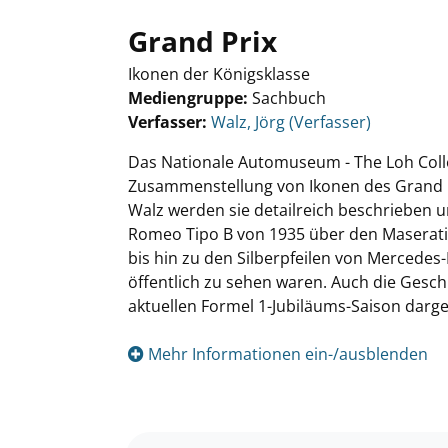
Grand Prix
Ikonen der Königsklasse
Mediengruppe:
Sachbuch
Verfasser:
Suche nach diesem Verfasser
Walz, Jörg (Verfasser)
Das Nationale Automuseum - The Loh Colle
Zusammenstellung von Ikonen des Grand P
Walz werden sie detailreich beschrieben un
Romeo Tipo B von 1935 über den Maserati 2
bis hin zu den Silberpfeilen von Mercedes
öffentlich zu sehen waren. Auch die Gesch
aktuellen Formel 1-Jubiläums-Saison darges
Mehr Informationen ein-/ausblenden