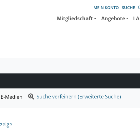
MEIN KONTO
SUCHE
Mitgliedschaft
Angebote
LA
e suchen wollen.
Suche verfeinern (Erweiterte Suche)
E-Medien
zeige