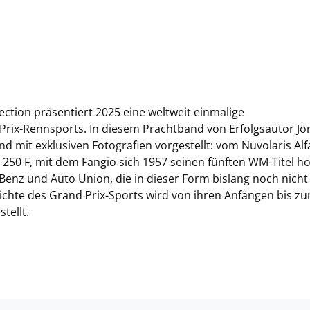
ction präsentiert 2025 eine weltweit einmalige
rix-Rennsports. In diesem Prachtband von Erfolgsautor Jö
d mit exklusiven Fotografien vorgestellt: vom Nuvolaris Alf
50 F, mit dem Fangio sich 1957 seinen fünften WM-Titel ho
-Benz und Auto Union, die in dieser Form bislang noch nicht
ichte des Grand Prix-Sports wird von ihren Anfängen bis zu
tellt.