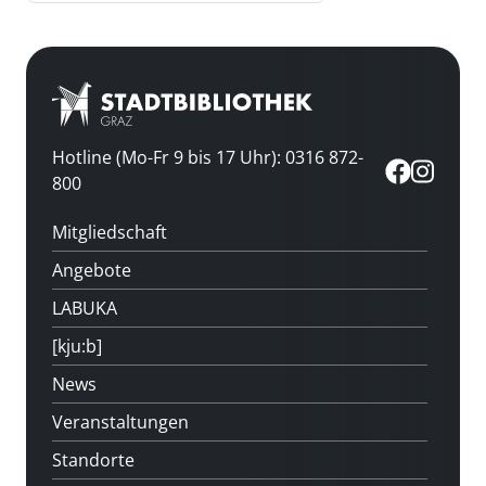
Hotline (Mo-Fr 9 bis 17 Uhr): 0316 872-
800
Mitgliedschaft
Angebote
LABUKA
[kju:b]
News
Veranstaltungen
Standorte