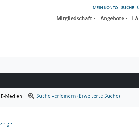
MEIN KONTO
SUCHE
Mitgliedschaft
Angebote
LA
e suchen wollen.
Suche verfeinern (Erweiterte Suche)
E-Medien
zeige