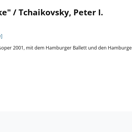
ke" / Tchaikovsky, Peter I.
]
soper 2001, mit dem Hamburger Ballett und den Hamburge