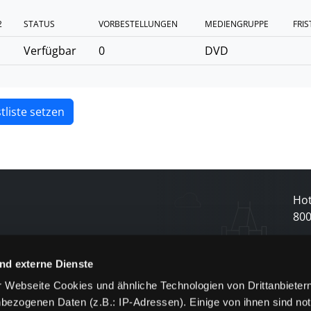
2
STATUS
VORBESTELLUNGEN
MEDIENGRUPPE
FRIS
Verfügbar
0
DVD
tliste setzen
Hot
80
N
nd externe Dienste
 Webseite Cookies und ähnliche Technologien von Drittanbieter
und
bezogenen Daten (z.B.: IP-Adressen). Einige von ihnen sind not