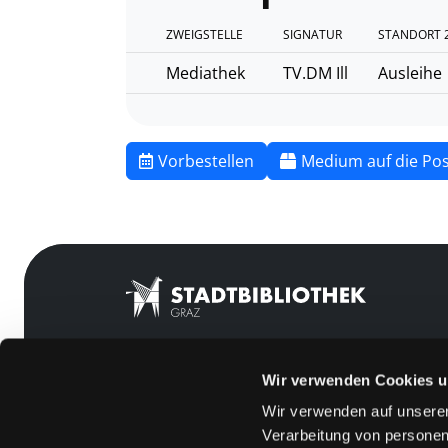
ZWEIGSTELLE
SIGNATUR
STANDORT 
Mediathek
TV.DM Ill
Ausleihe
Vorbestellen
Medium auf die Pos
Wir verwenden Cookies u
Mitgliedschaft
Feedback
Wir verwenden auf unserer
Angebote
Kontakt
Verarbeitung von personen