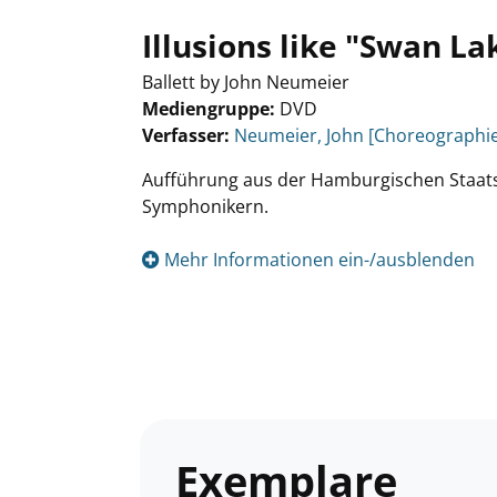
Illusions like "Swan La
Ballett by John Neumeier
Mediengruppe:
DVD
Verfasser:
Suche nach diesem Verfasser
Neumeier, John [Choreographie
Aufführung aus der Hamburgischen Staat
Symphonikern.
Mehr Informationen ein-/ausblenden
Exemplare