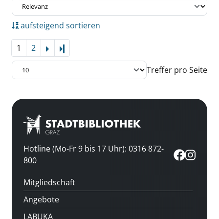
aufsteigend sortieren
1
2
Letzte Seite
Treffer pro Seite
Hotline (Mo-Fr 9 bis 17 Uhr): 0316 872-
800
Mitgliedschaft
Angebote
LABUKA