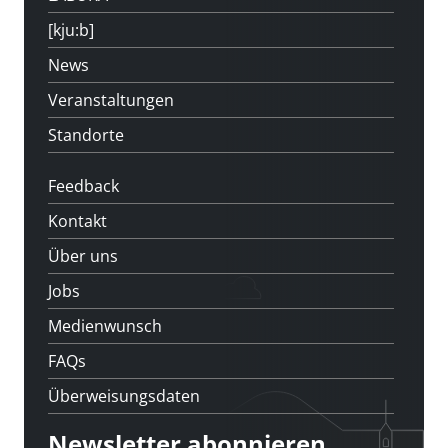
[kju:b]
News
Veranstaltungen
Standorte
Feedback
Kontakt
Über uns
Jobs
Medienwunsch
FAQs
Überweisungsdaten
Newsletter abonnieren