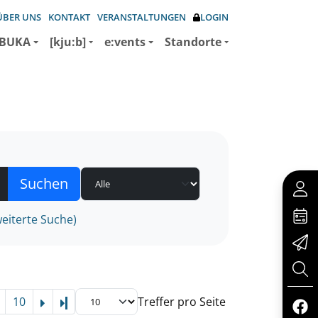
ÜBER UNS
KONTAKT
VERANSTALTUNGEN
LOGIN
BUKA
[kju:b]
e:vents
Standorte
eiterte Suche)
10
Treffer pro Seite
Letzte Seite