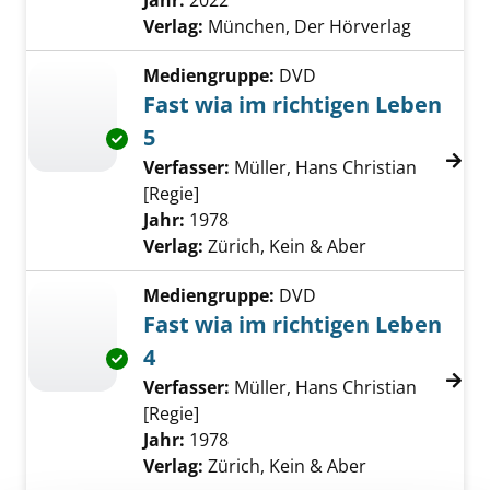
Jahr:
2022
Verlag:
München, Der Hörverlag
Mediengruppe:
DVD
Fast wia im richtigen Leben
5
Exemplar-Details von Fast wia im richtigen L
Verfasser:
Müller, Hans Christian
[Regie]
Suche nach diesem Verfasser
Jahr:
1978
Verlag:
Zürich, Kein & Aber
Mediengruppe:
DVD
Fast wia im richtigen Leben
4
Exemplar-Details von Fast wia im richtigen L
Verfasser:
Müller, Hans Christian
[Regie]
Suche nach diesem Verfasser
Jahr:
1978
Verlag:
Zürich, Kein & Aber