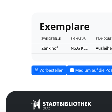
Exemplare
ZWEIGSTELLE
SIGNATUR
STANDORT
Zanklhof
NS.G KLE
Ausleihe
Vorbestellen
Medium auf die Pos