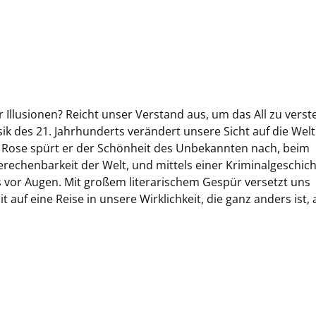
 Illusionen? Reicht unser Verstand aus, um das All zu vers
ik des 21. Jahrhunderts verändert unsere Sicht auf die Wel
r Rose spürt er der Schönheit des Unbekannten nach, beim
erechenbarkeit der Welt, und mittels einer Kriminalgeschic
s vor Augen. Mit großem literarischem Gespür versetzt uns
auf eine Reise in unsere Wirklichkeit, die ganz anders ist, a