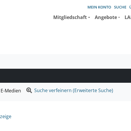
MEIN KONTO
SUCHE
Mitgliedschaft
Angebote
LA
e suchen wollen.
Suche verfeinern (Erweiterte Suche)
E-Medien
zeige