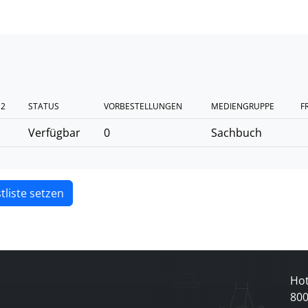
 2
STATUS
VORBESTELLUNGEN
MEDIENGRUPPE
F
Verfügbar
0
Sachbuch
tliste setzen
Hot
80