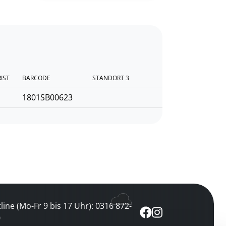
RIST
BARCODE
STANDORT 3
1801SB00623
line (Mo-Fr 9 bis 17 Uhr): 0316 872-
0