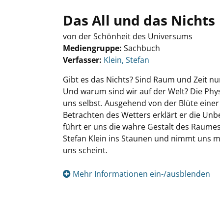
Das All und das Nichts
von der Schönheit des Universums
Mediengruppe:
Sachbuch
Verfasser:
Suche nach diesem Verfasser
Klein, Stefan
Gibt es das Nichts? Sind Raum und Zeit nur
Und warum sind wir auf der Welt? Die Phys
uns selbst. Ausgehend von der Blüte eine
Betrachten des Wetters erklärt er die Unb
führt er uns die wahre Gestalt des Raume
Stefan Klein ins Staunen und nimmt uns mit 
uns scheint.
Mehr Informationen ein-/ausblenden