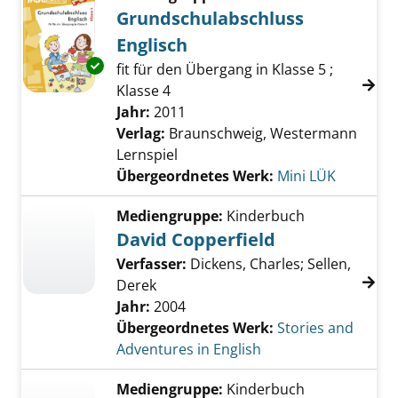
Grundschulabschluss
Englisch
Exemplar-Details von Grundschulabschluss E
fit für den Übergang in Klasse 5 ;
Klasse 4
Suche nach diesem Verfasser
Jahr:
2011
Verlag:
Braunschweig, Westermann
Lernspiel
Übergeordnetes Werk:
Mini LÜK
Mediengruppe:
Kinderbuch
David Copperfield
Verfasser:
Dickens, Charles
;
Sellen,
Derek
Jahr:
2004
Übergeordnetes Werk:
Stories and
Adventures in English
Mediengruppe:
Kinderbuch