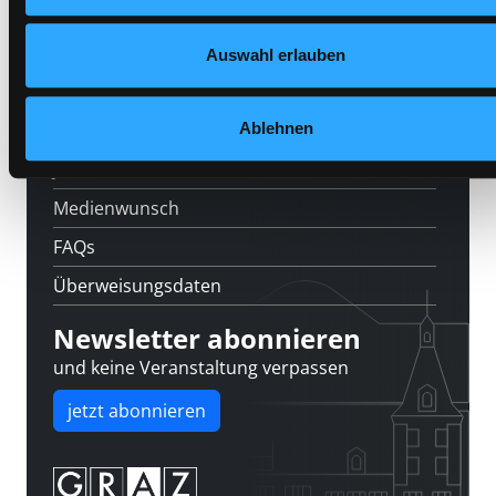
Feedback
Auswahl erlauben
Kontakt
Ablehnen
Über uns
Jobs
Medienwunsch
FAQs
Überweisungsdaten
Newsletter abonnieren
und keine Veranstaltung verpassen
jetzt abonnieren