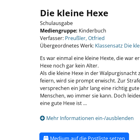
Die kleine Hexe
Schulausgabe
Mediengruppe:
Kinderbuch
Verfasser:
Preußler, Otfried
Übergeordnetes Werk:
Klassensatz Die kl
Es war einmal eine kleine Hexte, die war e
Hexe noch gar kein Alter.
Als die kleine Hexe in der Walpurgisnacht 
feiern, wird sie prompt erwischt. Zur Stra
versprechen ein Jahr lang eine richtig gut
Menschen, wo immer sie kann. Doch leider
eine gute Hexe ist ...
Mehr Informationen ein-/ausblenden
Medium auf die Postliste setzen