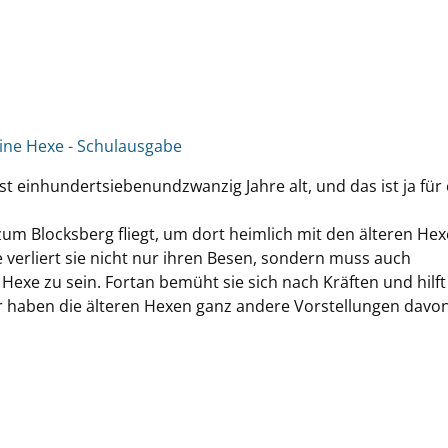
eine Hexe - Schulausgabe
rst einhundertsiebenundzwanzig Jahre alt, und das ist ja für
zum Blocksberg fliegt, um dort heimlich mit den älteren He
fe verliert sie nicht nur ihren Besen, sondern muss auch
e Hexe zu sein. Fortan bemüht sie sich nach Kräften und hilf
 haben die älteren Hexen ganz andere Vorstellungen davon