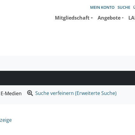
MEIN KONTO
SUCHE
Mitgliedschaft
Angebote
LA
e suchen wollen.
Suche verfeinern (Erweiterte Suche)
E-Medien
zeige