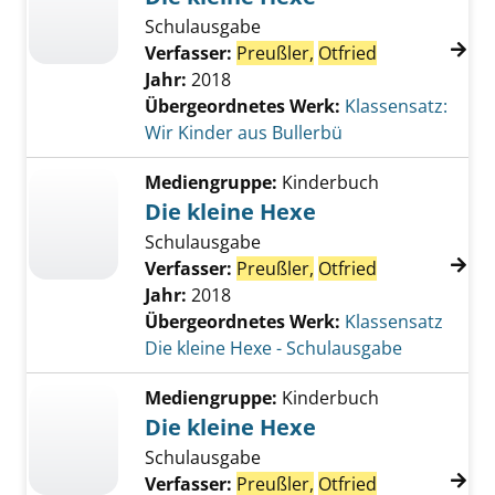
Schulausgabe
Verfasser:
Preußler,
Otfried
Jahr:
2018
Übergeordnetes Werk:
Klassensatz:
Wir Kinder aus Bullerbü
Mediengruppe:
Kinderbuch
Die kleine Hexe
Schulausgabe
Verfasser:
Preußler,
Otfried
Jahr:
2018
Übergeordnetes Werk:
Klassensatz
Die kleine Hexe - Schulausgabe
Mediengruppe:
Kinderbuch
Die kleine Hexe
Schulausgabe
Verfasser:
Preußler,
Otfried