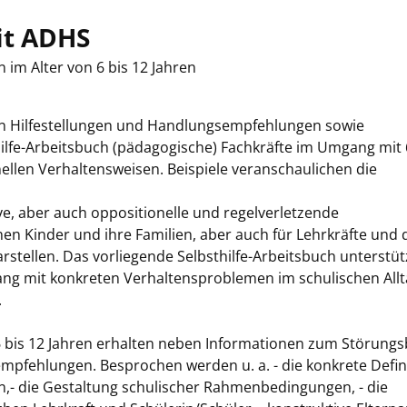
it ADHS
 im Alter von 6 bis 12 Jahren
en Hilfestellungen und Handlungsempfehlungen sowie
hilfe-Arbeitsbuch (pädagogische) Fachkräfte im Umgang mit 
ellen Verhaltensweisen. Beispiele veranschaulichen die
, aber auch oppositionelle und regelverletzende
en Kinder und ihre Familien, aber auch für Lehrkräfte und 
arstellen. Das vorliegende Selbsthilfe-Arbeitsbuch unterstüt
 mit konkreten Verhaltensproblemen im schulischen Allt
.
6 bis 12 Jahren erhalten neben Informationen zum Störungs
pfehlungen. Besprochen werden u. a. - die konkrete Defin
n,- die Gestaltung schulischer Rahmenbedingungen, - die