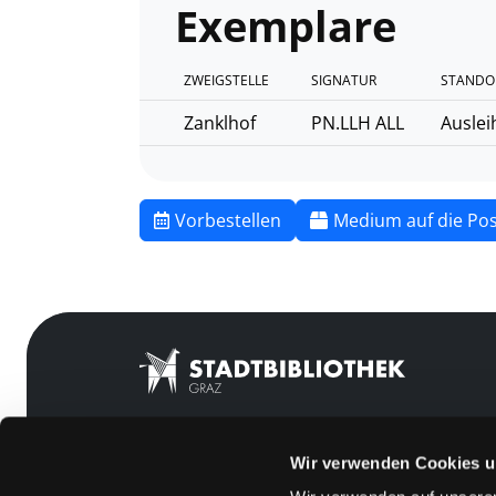
Exemplare
ZWEIGSTELLE
SIGNATUR
STANDO
Zanklhof
PN.LLH ALL
Auslei
Vorbestellen
Medium auf die Pos
Wir verwenden Cookies u
Mitgliedschaft
Feedback