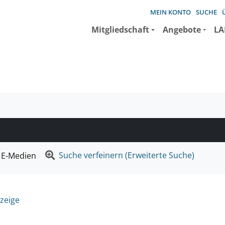
MEIN KONTO
SUCHE
Mitgliedschaft
Angebote
LA
e suchen wollen.
Suche verfeinern (Erweiterte Suche)
E-Medien
zeige