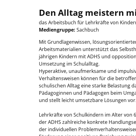
Den Alltag meistern m
das Arbeitsbuch für Lehrkräfte von Kindern
Mediengruppe:
Sachbuch
Suche nach diesem Verfasser
Mit Grundlagenwissen, lösungsorientiert
Arbeitsmaterialien unterstützt das Selbst
jährigen Kindern mit ADHS und opposition
Umsetzung im Schulalltag.
Hyperaktive, unaufmerksame und impulsive
Verhaltensweisen können für die betroffen
schulischen Alltag eine starke Belastung d
Pädagoginnen und Pädagogen beim Umgang
und stellt leicht umsetzbare Lösungen vor
Lehrkräfte von Schulkindern im Alter von 
der ADHS zahlreiche konkrete Handlungsem
der individuellen Problemverhaltensweise