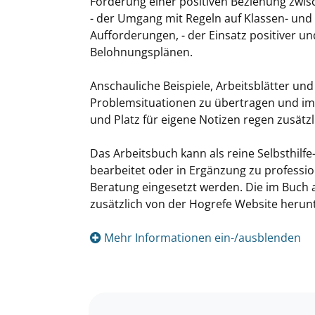
Förderung einer positiven Beziehung zwisch
- der Umgang mit Regeln auf Klassen- und 
Aufforderungen, - der Einsatz positiver u
Belohnungsplänen.
Anschauliche Beispiele, Arbeitsblätter un
Problemsituationen zu übertragen und im s
und Platz für eigene Notizen regen zusätz
Das Arbeitsbuch kann als reine Selbsthi
bearbeitet oder in Ergänzung zu professi
Beratung eingesetzt werden. Die im Buch 
zusätzlich von der Hogrefe Website herun
Mehr Informationen ein-/ausblenden