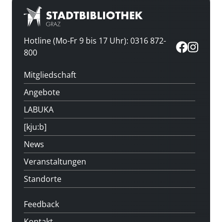
Hotline (Mo-Fr 9 bis 17 Uhr): 0316 872-
800
Mitgliedschaft
Angebote
LABUKA
[kju:b]
News
Veranstaltungen
Standorte
Feedback
Kontakt