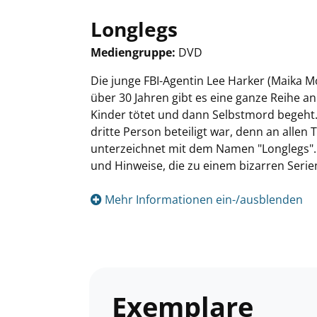
Longlegs
Mediengruppe:
DVD
Suche nach diesem Verfasser
Die junge FBI-Agentin Lee Harker (Maika Mo
über 30 Jahren gibt es eine ganze Reihe 
Kinder tötet und dann Selbstmord begeht. 
dritte Person beteiligt war, denn an allen
unterzeichnet mit dem Namen "Longlegs". 
und Hinweise, die zu einem bizarren Serienk
Mehr Informationen ein-/ausblenden
Exemplare