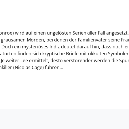
nroe) wird auf einen ungelösten Serienkiller Fall angesetzt.
an grausamen Morden, bei denen der Familienvater seine Fr
Doch ein mysteriöses Indiz deutet darauf hin, dass noch e
 Tatorten finden sich kryptische Briefe mit okkulten Symbolen
Je weiter Lee ermittelt, desto verstörender werden die Spu
iller (Nicolas Cage) führen...