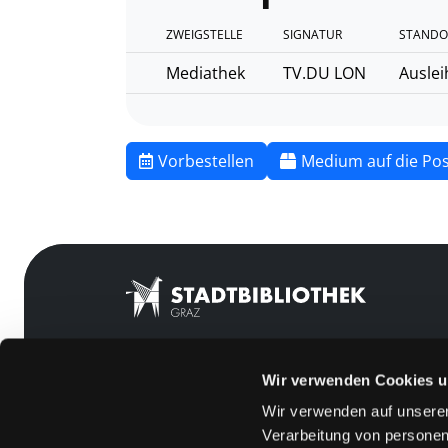
ZWEIGSTELLE
SIGNATUR
STANDO
Mediathek
TV.DU LON
Auslei
Vorbestellen
Medium auf die Pos
Wir verwenden Cookies u
Mitgliedschaft
Feedback
Wir verwenden auf unserer
Angebote
Kontakt
Verarbeitung von personen