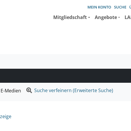
MEIN KONTO
SUCHE
Mitgliedschaft
Angebote
LA
e suchen wollen.
Suche verfeinern (Erweiterte Suche)
E-Medien
zeige