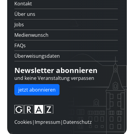
Kontakt
Über uns
Jobs
Medienwunsch
FAQs
Überweisungsdaten
Newsletter abonnieren
und keine Veranstaltung verpassen
jetzt abonnieren
Cookies
|
Impressum
|
Datenschutz