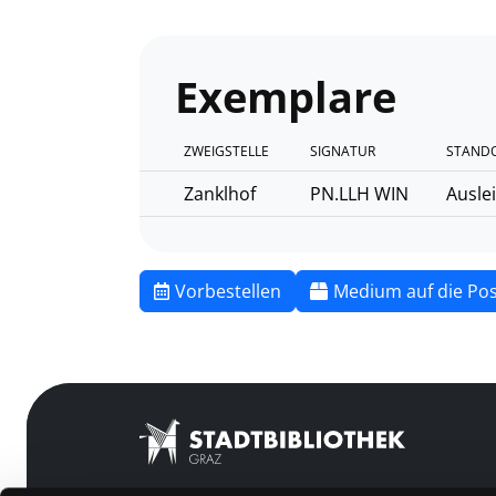
Exemplare
ZWEIGSTELLE
SIGNATUR
STANDO
Zanklhof
PN.LLH WIN
Ausle
Vorbestellen
Medium auf die Pos