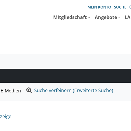
MEIN KONTO
SUCHE
Mitgliedschaft
Angebote
LA
e suchen wollen.
Suche verfeinern (Erweiterte Suche)
E-Medien
zeige