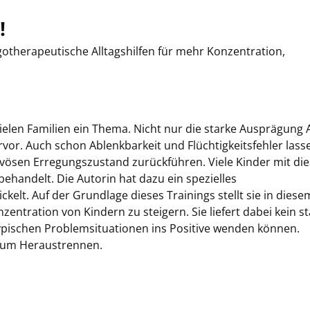
!
therapeutische Alltagshilfen für mehr Konzentration,
elen Familien ein Thema. Nicht nur die starke Ausprägung
rvor. Auch schon Ablenkbarkeit und Flüchtigkeitsfehler lass
rvösen Erregungszustand zurückführen. Viele ­Kinder mit di
ehandelt. Die Autorin hat dazu ein spezielles
ckelt. Auf der Grundlage dieses Trainings stellt sie in diese
zentration von Kindern zu steigern. Sie liefert dabei kein s
typischen Problemsituationen ins Positive wenden können.
 zum Heraustrennen.