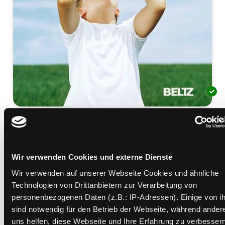
Jetzt reden wir!
Diagnose AD(H)S und was die Kinder wirklich fühlen
Mediengruppe:
Sachbuch
Wir verwenden Cookies und externe Dienste
Suche nach diesem Verfasser
Beschreibung ein-/ausblenden
Wir verwenden auf unserer Webseite Cookies und ähnliche
Technologien von Drittanbietern zur Verarbeitung von
Mehr Informationen ein-/ausblenden
personenbezogenen Daten (z.B.: IP-Adressen). Einige von i
sind notwendig für den Betrieb der Webseite, während ander
uns helfen, diese Webseite und Ihre Erfahrung zu verbessern