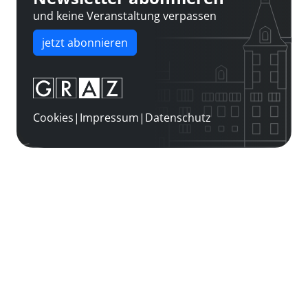
und keine Veranstaltung verpassen
jetzt abonnieren
Cookies
|
Impressum
|
Datenschutz