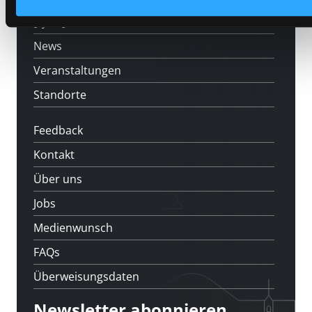
[kju:b]
News
Veranstaltungen
Standorte
Feedback
Kontakt
Über uns
Jobs
Medienwunsch
FAQs
Überweisungsdaten
Newsletter abonnieren