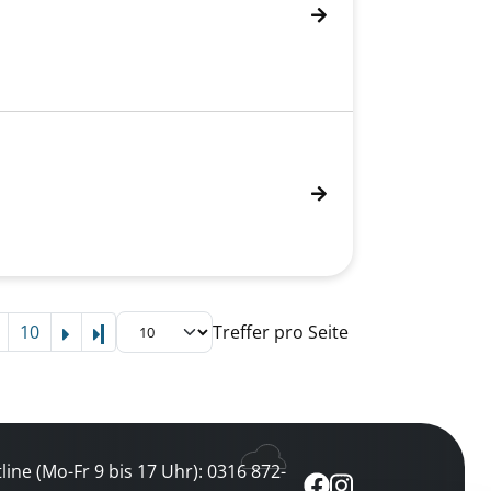
10
Treffer pro Seite
Letzte Seite
line (Mo-Fr 9 bis 17 Uhr): 0316 872-