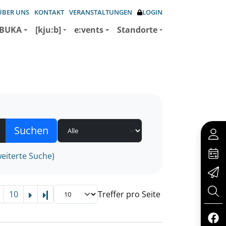
ÜBER UNS
KONTAKT
VERANSTALTUNGEN
LOGIN
BUKA
[kju:b]
e:vents
Standorte
eiterte Suche)
10
Treffer pro Seite
Letzte Seite