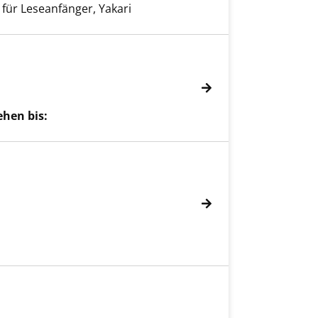
 für Leseanfänger, Yakari
ehen bis: