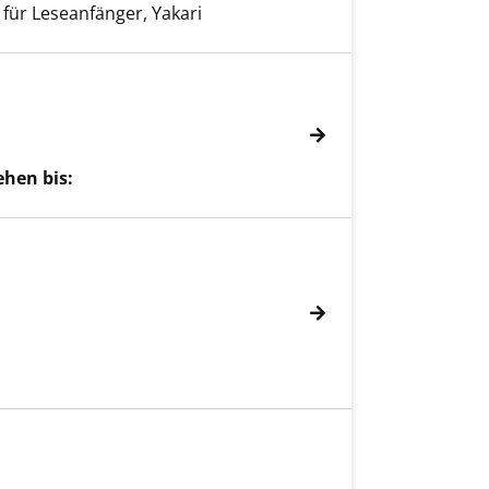
 für Leseanfänger, Yakari
ehen bis: