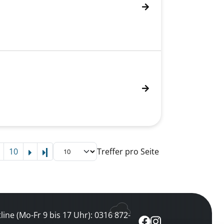
10
Treffer pro Seite
Letzte Seite
line (Mo-Fr 9 bis 17 Uhr): 0316 872-