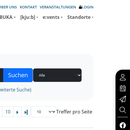
ÜBER UNS
KONTAKT
VERANSTALTUNGEN
LOGIN
BUKA
[kju:b]
e:vents
Standorte
eiterte Suche)
10
Treffer pro Seite
Letzte Seite