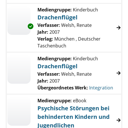
Mediengruppe:
Kinderbuch
Drachenflügel
Verfasser:
Welsh, Renate
Suche nach dies
Exemplar-Details von Drachenflügel anzeige
Jahr:
2007
Verlag:
München , Deutscher
Taschenbuch
Mediengruppe:
Kinderbuch
Drachenflügel
Verfasser:
Welsh, Renate
Jahr:
2007
Übergeordnetes Werk:
Integration
Mediengruppe:
eBook
Psychische Störungen bei
behinderten Kindern und
Jugendlichen