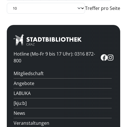
Treffer pro Seite
Hotline (Mo-Fr 9 bis 17 Uhr): 0316 872-
800
Mitgliedschaft
Angebote
LABUKA
[kju:b]
News
Veranstaltungen