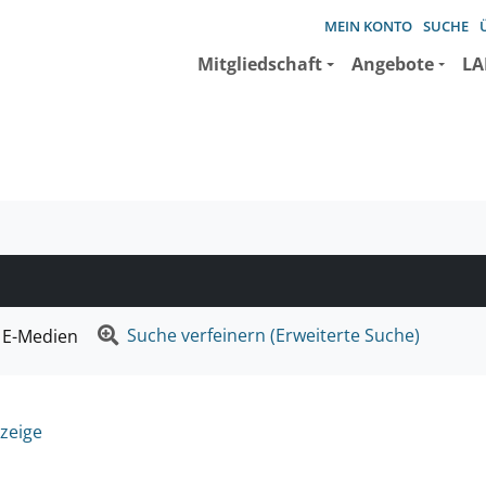
MEIN KONTO
SUCHE
Mitgliedschaft
Angebote
LA
e suchen wollen.
Suche verfeinern (Erweiterte Suche)
E-Medien
zeige