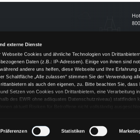
Hot
80
N
nd externe Dienste
 Webseite Cookies und ähnliche Technologien von Drittanbieter
und
bezogenen Daten (z.B.: IP-Adressen). Einige von ihnen sind not
j
 während andere uns helfen, diese Webseite und Ihre Erfahrung 
er Schaltfläche „Alle zulassen“ stimmen Sie der Verwendung all
ittanbietern als auch den eigenen, zu. Bitte beachten Sie, dass 
nd Setzen von Cookies von Drittanbietern, eine Verarbeitung i
rhalb des EWR ohne adäquates Datenschutzniveau) stattfinden k
n aktuell Risiken für Betroffene nicht vollständig ausgeschl
en
lche Cookies oder Dienste erfolgt nur, wenn Sie die jeweilige Ein
n“) oder auf die Schaltfläche „Alle zulassen“ klicken. Unter dem
ie Erklärungen zu den verschiedenen Kategorien von Cookies und
Präferenzen
Statistiken
Marketin
ändlich können Sie über unsere „Cookie-Einstellungen“ unter dem