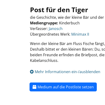
Post für den Tiger
die Geschichte, wie der kleine Bär und der 
Mediengruppe:
Kinderbuch
Verfasser:
Janosch
Übergeordnetes Werk:
Minimax II
Wenn der kleine Bär am Fluss Fische fängt, 
Deshalb bittet er den kleinen Bären: Du, sc
beiden Freunde erfinden die Briefpost, di
Kabelanschluss.
Mehr Informationen ein-/ausblenden
Medium auf die Postliste setzen