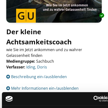
Der kleine
Achtsamkeitscoach
wie Sie im Jetzt ankommen und zu wahrer
Gelassenheit finden
Mediengruppe:
Sachbuch
Verfasser:
Suche nach diesem Verfasser
Iding, Doris
Beschreibung ein-/ausblenden
Mehr Informationen ein-/ausblenden