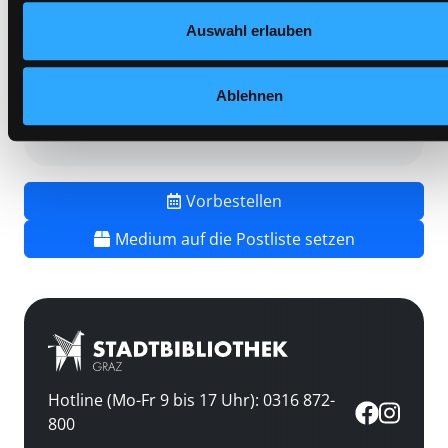
Vorbestellungen:
0
Auswahl erlauben
Mediengruppe:
Belletristik
Frist:
Barcode:
1501SB02357
Ablehnen
Standort 3:
Vorbestellen
Medium auf die Postliste setzen
Hotline (Mo-Fr 9 bis 17 Uhr): 0316 872-
800