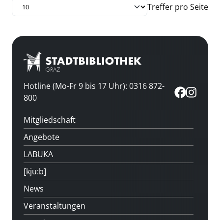
Treffer pro Seite
Hotline (Mo-Fr 9 bis 17 Uhr): 0316 872-
800
Mitgliedschaft
Angebote
LABUKA
[kju:b]
News
Veranstaltungen