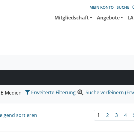
MEIN KONTO
SUCHE
Mitgliedschaft
Angebote
LA
e suchen wollen.
Erweiterte Filterung
Suche verfeinern (Erw
E-Medien
eigend sortieren
1
2
3
4