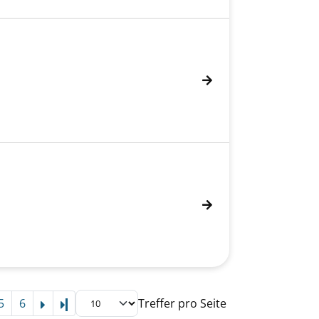
5
6
Treffer pro Seite
Letzte Seite