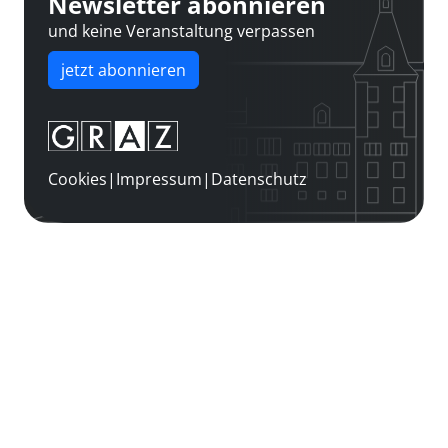
Newsletter abonnieren
und keine Veranstaltung verpassen
jetzt abonnieren
Cookies
|
Impressum
|
Datenschutz