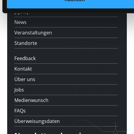
LABUKA
[kju:b]
News
Veranstaltungen
Standorte
Feedback
Kontakt
Über uns
Jobs
Medienwunsch
FAQs
Überweisungsdaten