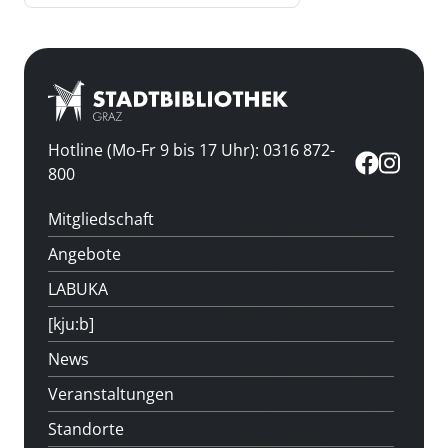
Hotline (Mo-Fr 9 bis 17 Uhr): 0316 872-
800
Mitgliedschaft
Angebote
LABUKA
[kju:b]
News
Veranstaltungen
Standorte