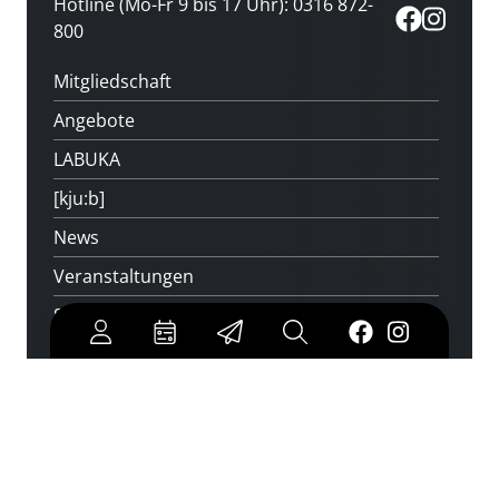
Hotline (Mo-Fr 9 bis 17 Uhr): 0316 872-
800
Mitgliedschaft
Angebote
LABUKA
[kju:b]
News
Veranstaltungen
Standorte
Feedback
Kontakt
Über uns
Jobs