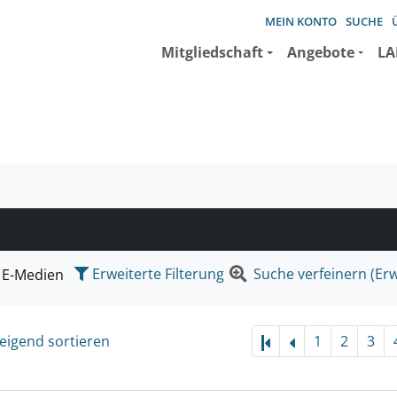
MEIN KONTO
SUCHE
Mitgliedschaft
Angebote
LA
e suchen wollen.
Erweiterte Filterung
Suche verfeinern (Erw
E-Medien
eigend sortieren
1
2
3