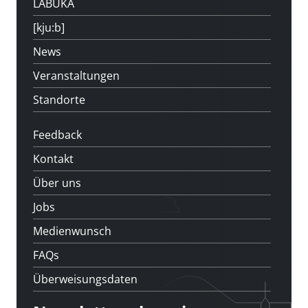
LABUKA
[kju:b]
News
Veranstaltungen
Standorte
Feedback
Kontakt
Über uns
Jobs
Medienwunsch
FAQs
Überweisungsdaten