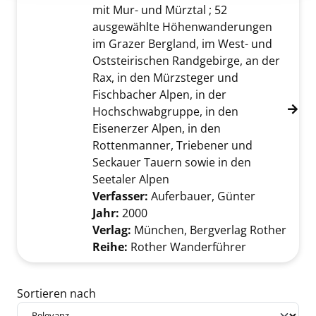
mit Mur- und Mürztal ; 52
ausgewählte Höhenwanderungen
im Grazer Bergland, im West- und
Oststeirischen Randgebirge, an der
Rax, in den Mürzsteger und
Fischbacher Alpen, in der
Hochschwabgruppe, in den
Eisenerzer Alpen, in den
Rottenmanner, Triebener und
Seckauer Tauern sowie in den
Seetaler Alpen
Verfasser:
Auferbauer, Günter
Suche nach
Jahr:
2000
Verlag:
München, Bergverlag Rother
Reihe:
Rother Wanderführer
Zu den Suchfiltern springen
Sortieren nach