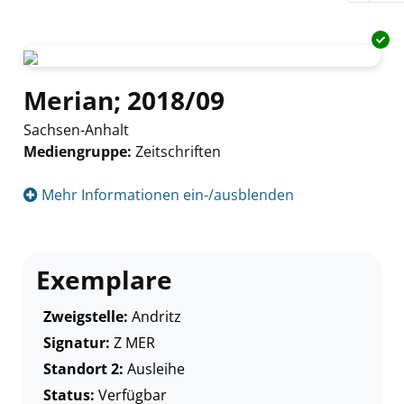
Merian; 2018/09
Sachsen-Anhalt
Mediengruppe:
Zeitschriften
Suche nach diesem Verfasser
Mehr Informationen ein-/ausblenden
Exemplare
Zweigstelle:
Andritz
Signatur:
Z MER
Standort 2:
Ausleihe
Status:
Verfügbar