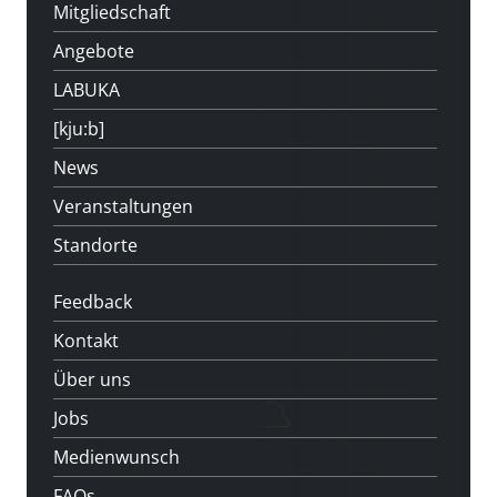
Mitgliedschaft
Angebote
LABUKA
[kju:b]
News
Veranstaltungen
Standorte
Feedback
Kontakt
Über uns
Jobs
Medienwunsch
FAQs