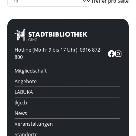
Treffer pro Seite
Hotline (Mo-Fr 9 bis 17 Uhr): 0316 872-
800
Mitgliedschaft
Angebote
LABUKA
[kju:b]
News
Veranstaltungen
Standorte