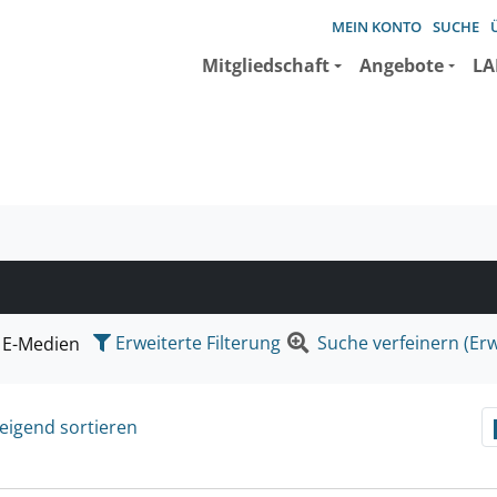
MEIN KONTO
SUCHE
Mitgliedschaft
Angebote
LA
e suchen wollen.
Erweiterte Filterung
Suche verfeinern (Erw
E-Medien
eigend sortieren