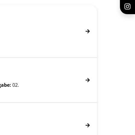
gabe:
02.