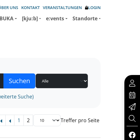
ÜBER UNS
KONTAKT
VERANSTALTUNGEN
LOGIN
BUKA
[kju:b]
e:vents
Standorte
eiterte Suche)
1
2
Treffer pro Seite