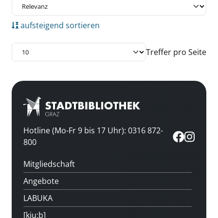
aufsteigend sortieren
Treffer pro Seite
Hotline (Mo-Fr 9 bis 17 Uhr): 0316 872-
800
Mitgliedschaft
Angebote
LABUKA
[kju:b]