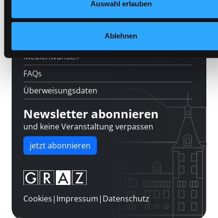
Auswahl erlauben
Kontakt
Über uns
Ablehnen
Jobs
Medienwunsch
FAQs
Überweisungsdaten
Newsletter abonnieren
und keine Veranstaltung verpassen
jetzt abonnieren
Cookies
|
Impressum
|
Datenschutz