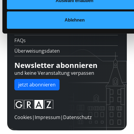
Auswahl erlauben
Über uns
Jobs
Ablehnen
Medienwunsch
FAQs
Überweisungsdaten
Newsletter abonnieren
und keine Veranstaltung verpassen
jetzt abonnieren
Cookies
|
Impressum
|
Datenschutz