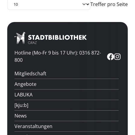
Treffer pro Seite
Hotline (Mo-Fr 9 bis 17 Uhr): 0316 872-
800
Mitgliedschaft
Angebote
LABUKA
[kju:b]
News
Veranstaltungen