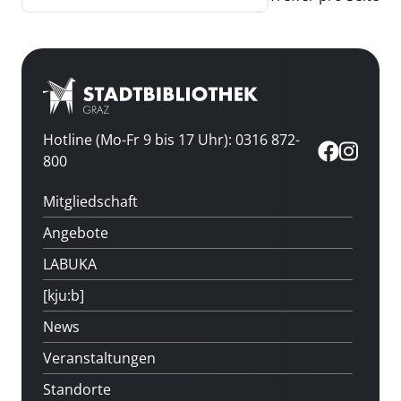
Hotline (Mo-Fr 9 bis 17 Uhr): 0316 872-
800
Mitgliedschaft
Angebote
LABUKA
[kju:b]
News
Veranstaltungen
Standorte