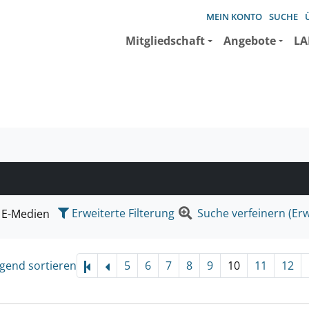
MEIN KONTO
SUCHE
Mitgliedschaft
Angebote
LA
e suchen wollen.
Erweiterte Filterung
Suche verfeinern (Erw
E-Medien
igend sortieren
5
6
7
8
9
10
11
12