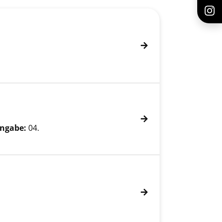
ngabe:
04.